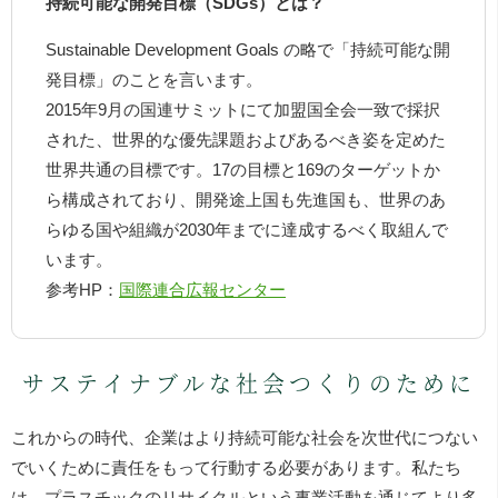
持続可能な開発目標（SDGs）とは？
Sustainable Development Goals の略で「持続可能な開
発目標」のことを言います。
2015年9月の国連サミットにて加盟国全会一致で採択
された、世界的な優先課題およびあるべき姿を定めた
世界共通の目標です。17の目標と169のターゲットか
ら構成されており、開発途上国も先進国も、世界のあ
らゆる国や組織が2030年までに達成するべく取組んで
います。
参考HP：
国際連合広報センター
サステイナブルな社会つくりのために
これからの時代、企業はより持続可能な社会を次世代につない
でいくために責任をもって行動する必要があります。私たち
は、プラスチックのリサイクルという事業活動を通じてより多